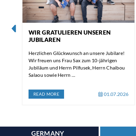
WIR GRATULIEREN UNSEREN
JUBILAREN
Herzlichen Glückwunsch an unsere Jubilare!
Wir freuen uns Frau Sax zum 10-jährigen
Jubiläum und Herrn Pilfusek, Herrn Chaibou
Salaou sowie Herrn …
01.07.2026
READ MORE
GERMANY