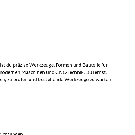
st du präzise Werkzeuge, Formen und Bauteile für
it modernen Maschinen und CNC-Technik. Du lernst,
ren, zu prüfen und bestehende Werkzeuge zu warten
richtungen