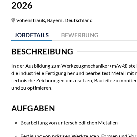
2026
Vohenstrauß, Bayern, Deutschland
JOBDETAILS
BEWERBUNG
BESCHREIBUNG
In der Ausbildung zum Werkzeugmechaniker (m/w/d) stell
die industrielle Fertigung her und bearbeitest Metall m
technische Zeichnungen umzusetzen, Bauteile zu montie
und zu optimieren.
AUFGABEN
Bearbeitung von unterschiedlichen Metallen
Fertigung von präzisen Werkzeugen, Formen und Vor