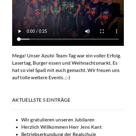
Mega! Unser Azubi-Team-Tag war ein voller Erfolg.
Lasertag, Burger essen und Weihnachtsmarkt. Es
hat so viel Spaß mit euch gemacht. Wir freuen uns
auf tolle weitere Events. ;-)
AKTUELLSTE 5 EINTRÄGE
Wir gratulieren unseren Jubilaren
Herzlich Willkommen Herr Jens Kant
Betriebserkundung der Realschule