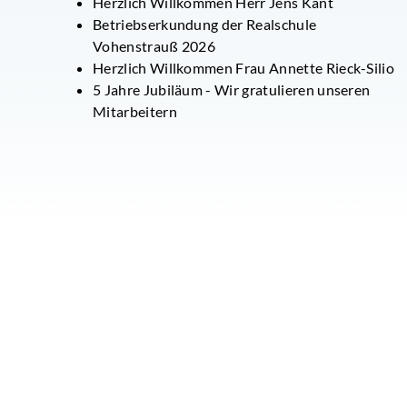
Herzlich Willkommen Herr Jens Kant
Betriebserkundung der Realschule
Vohenstrauß 2026
Herzlich Willkommen Frau Annette Rieck-Silio
5 Jahre Jubiläum - Wir gratulieren unseren
Mitarbeitern