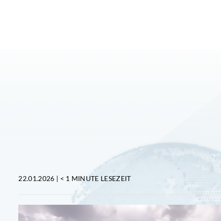
22.01.2026 |
< 1 MINUTE
LESEZEIT