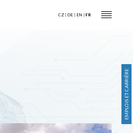
CZ
DE
EN
FR
EMPLOIS ET CARRIÈRE