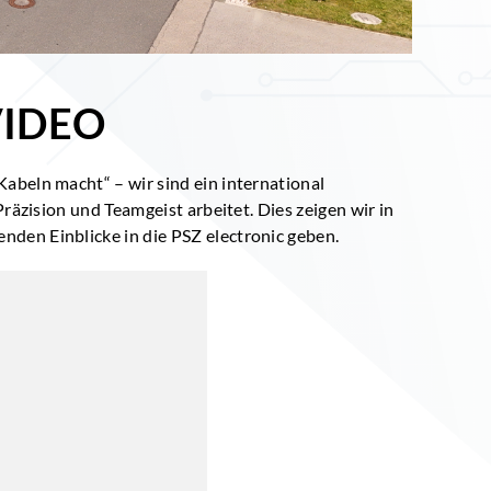
VIDEO
abeln macht“ – wir sind ein international
Präzision und Teamgeist arbeitet. Dies zeigen wir in
den Einblicke in die PSZ electronic geben.