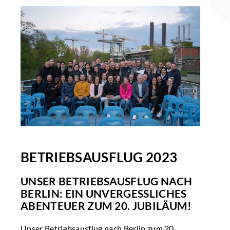
BETRIEBSAUSFLUG 2023
UNSER BETRIEBSAUSFLUG NACH
BERLIN: EIN UNVERGESSLICHES
ABENTEUER ZUM 20. JUBILÄUM!
Unser Betriebsausflug nach Berlin zum 20.