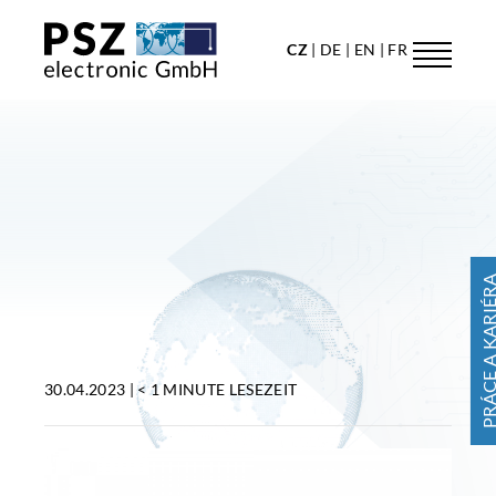
CZ
DE
EN
FR
PRÁCE A KARI
30.04.2023 |
< 1 MINUTE
LESEZEIT