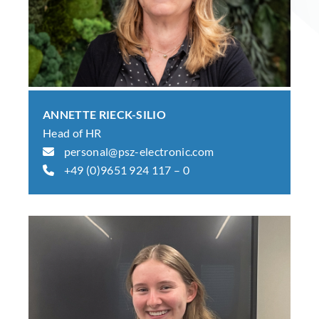
ANNETTE RIECK-SILIO
Head of HR
personal@psz-electronic.com
+49 (0)9651 924 117 – 0