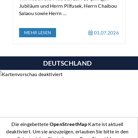
Jubiläum und Herrn Pilfusek, Herrn Chaibou
Salaou sowie Herrn …
01.07.2026
MEHR LESEN
DEUTSCHLAND
Die eingebettete
OpenStreetMap
Karte ist aktuell
deaktiviert. Um sie anzuzeigen, erlauben Sie bitte in den