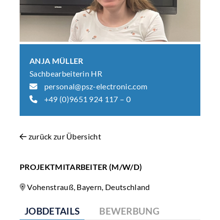
ANJA MÜLLER
Sachbearbeiterin HR
personal@psz-electronic.com
+49 (0)9651 924 117 – 0
zurück zur Übersicht
PROJEKTMITARBEITER (M/W/D)
Vohenstrauß, Bayern, Deutschland
JOBDETAILS
BEWERBUNG