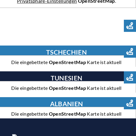
Privatsphäre-Einstellungen
OpenStreetMap
.
TSCHECHIEN
Die eingebettete
OpenStreetMap
Karte ist aktuell
deaktiviert. Um sie anzuzeigen, erlauben Sie bitte in den
Privatsphäre-Einstellungen
OpenStreetMap
.
TUNESIEN
Die eingebettete
OpenStreetMap
Karte ist aktuell
deaktiviert. Um sie anzuzeigen, erlauben Sie bitte in den
Privatsphäre-Einstellungen
OpenStreetMap
.
ALBANIEN
Die eingebettete
OpenStreetMap
Karte ist aktuell
deaktiviert. Um sie anzuzeigen, erlauben Sie bitte in den
Privatsphäre-Einstellungen
OpenStreetMap
.