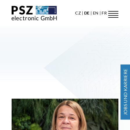
CZ
DE
EN
FR
JOBS UND KARRIERE